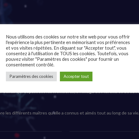
e Voyage de Maron
Nous utilisons des cookies sur notre site web pour vous offrir
l'expérience la plus pertinente en mémorisant vos préférences
et vos visites répétées. En cliquant sur "Accepter tout", vous
consentez à l'utilisation de TOUS les cookies. Toutefois, vous
pouvez visiter "Paramètres des cookies" pour fournir un
consentement contrôlé.
Paramètres des cookies
Accepter tout
s ! Celles qui dépassent les frontières, à l’image de Marona et de sa
 les différents maîtres qu’elle a connus et aimés tout au long de sa vie.