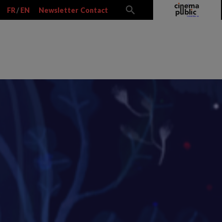
FR
/
EN
Newsletter
Contact