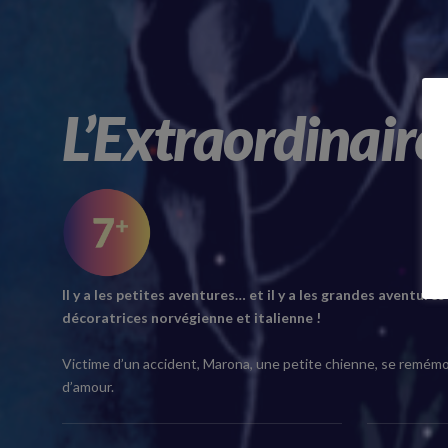
L’Extraordinair
Il y a les petites aventures… et il y a les grandes aventure
décoratrices norvégienne et italienne !
Victime d’un accident, Marona, une petite chienne, se remémore
d’amour.