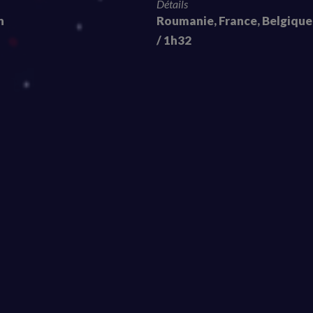
Détails
n
Roumanie, France, Belgique
/ 1h32