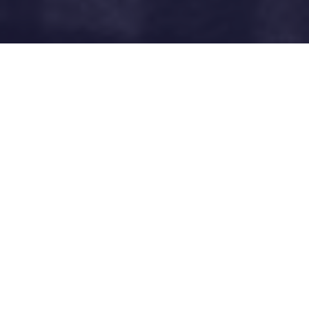
Séances publiques
Vendredi 3 février
14h
Villiers-sur-Marne
Le Casino