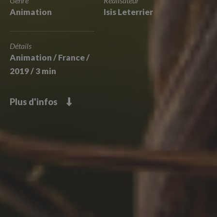
Genre
Réalisateur
Animation
Isis Leterrier
Détails
Animation / France /
2019 / 3 min
Plus d'infos