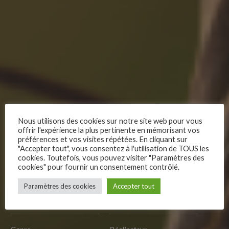
Nous utilisons des cookies sur notre site web pour vous
Nature
offrir l'expérience la plus pertinente en mémorisant vos
préférences et vos visites répétées. En cliquant sur
"Accepter tout", vous consentez à l'utilisation de TOUS les
cookies. Toutefois, vous pouvez visiter "Paramètres des
cookies" pour fournir un consentement contrôlé.
Les habitants de la forêt accueillent un oiseau en peine et
–
tout prend vie dans un délicat opéra miniature, le temps d’une
Paramètres des cookies
Accepter tout
Follow Us
chanson enjouée.