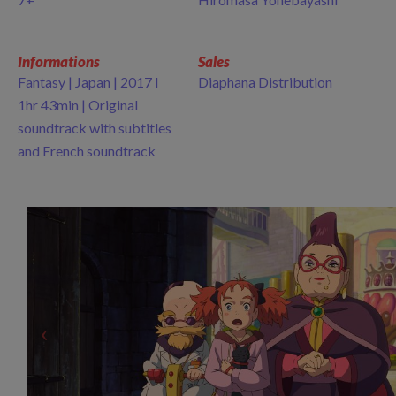
Informations
Sales
Fantasy | Japan | 2017 I
Diaphana Distribution
1hr 43min | Original
soundtrack with subtitles
and French soundtrack