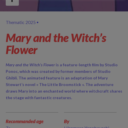
Thematic 2025
Mary and the Witch’s
Flower
Mary and the Witch’s Flower
is a feature-length film by Studio
Ponoc, which was created by former members of Studio
Ghibli. The animated feature is an adaptation of Mary
Stewart’s novel « The Little Broomstick ». The adventure
draws Mary into an enchanted world where witchcraft shares
the stage with fantastic creatures.
Recommanded age
By
7+
Hiromasa Yonebayashi