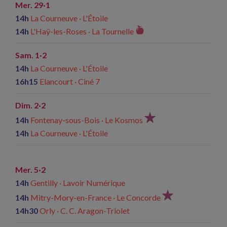
Mer. 29·1
14h
La Courneuve · L'Étoile
14h
L'Haÿ-les-Roses · La Tournelle
Sam. 1·2
14h
La Courneuve · L'Étoile
16h15
Elancourt · Ciné 7
Dim. 2·2
14h
Fontenay-sous-Bois · Le Kosmos
14h
La Courneuve · L'Étoile
Mer. 5·2
14h
Gentilly · Lavoir Numérique
14h
Mitry-Mory-en-France · Le Concorde
14h30
Orly · C. C. Aragon-Triolet