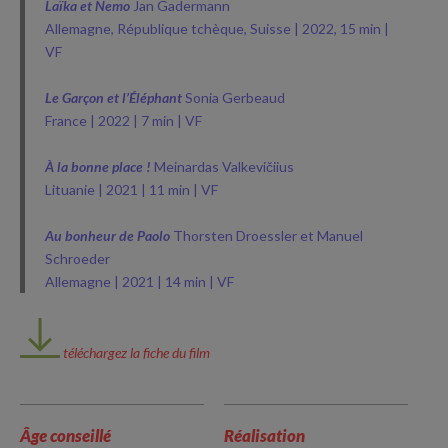
Laïka et Nemo
Jan Gadermann
Allemagne, République tchèque, Suisse | 2022, 15 min |
VF
Le Garçon et l’Éléphant
Sonia Gerbeaud
France | 2022 | 7 min | VF
À la bonne place !
Meinardas Valkevičiius
Lituanie | 2021 | 11 min | VF
Au bonheur de Paolo
Thorsten Droessler et Manuel
Schroeder
Allemagne | 2021 | 14 min | VF
téléchargez la fiche du film
Âge conseillé
Réalisation