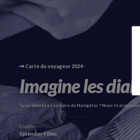
Carte du voyageur 2024
Imagine les dialo
Tu as adoré La Croisière du Navigator ? Nous te proposons 
Crédits
Splendor Films