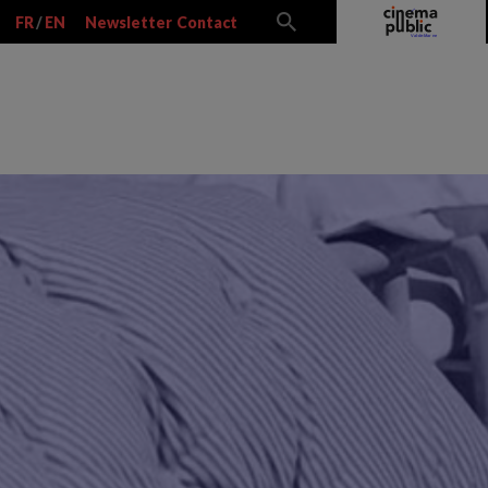
FR
/
EN
Newsletter
Contact