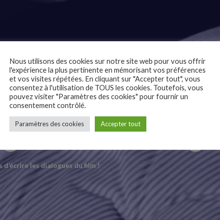
Nous utilisons des cookies sur notre site web pour vous offrir
l'expérience la plus pertinente en mémorisant vos préférences
et vos visites répétées. En cliquant sur "Accepter tout", vous
consentez à l'utilisation de TOUS les cookies. Toutefois, vous
pouvez visiter "Paramètres des cookies" pour fournir un
consentement contrôlé.
gues et le bruitage 
Paramètres des cookies
Accepter tout
d’écrire les dialogues du film !