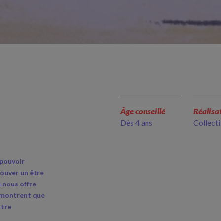
Âge conseillé
Réalisa
Dès 4 ans
Collecti
 pouvoir
rouver un être
 nous offre
démontrent que
otre