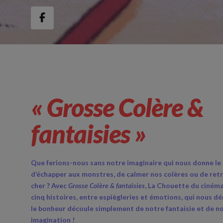
« Grosse Colère &
fantaisies »
Que ferions-nous sans notre imaginaire qui nous donne le
d’échapper aux monstres, de calmer nos colères ou de ret
cher ? Avec
Grosse Colère & fantaisies
, La Chouette du cinéma
cinq histoires, entre espiègleries et émotions, qui nous 
le bonheur découle simplement de notre fantaisie et de n
imagination !