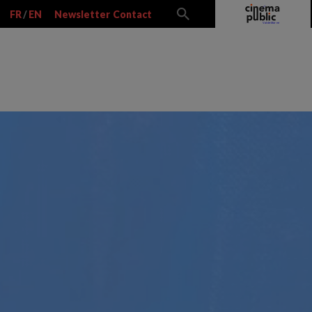
FR
/
EN
Newsletter
Contact