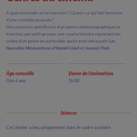
À quoi reconnaît-on un western ? Qu’est-ce qui fait l’essence
d’une comédie musicale ?
Découvrez les spécificités d’un genre cinématographique et
inventez, par petit groupe, une courte histoire reprenant les
codes d’un genre en particulier, après avoir découvert
Les
Nouvelles Mésaventures d’Harold Lloyd
et
Jurassic Park
.
Âge conseillé
Durée de l'animation
Dès 6 ans
1h30
Séances
Cet atelier a lieu uniquement dans le cadre scolaire