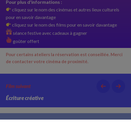
Pour plus d'informations :
cliquez sur le nom des cinémas et autres lieux culturels
pour en savoir davantage
cliquez sur le nom des films pour en savoir davantage
séance festive avec cadeaux à gagner
goûter offert
Pour certains ateliers la réservation est conseillée.
Merci
de contacter votre cinéma de proximité.
Film suivant
Écriture créative