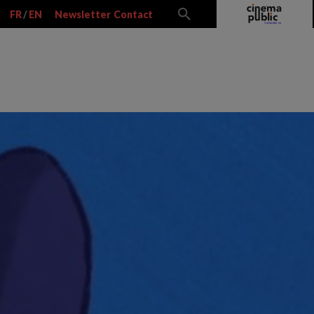
FR
/
EN
Newsletter
Contact