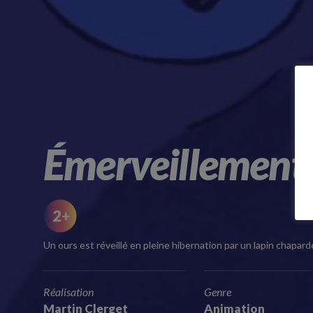
Émerveillement
Un ours est réveillé en pleine hibernation par un lapin chaparde
Réalisation
Genre
Martin Clerget
Animation