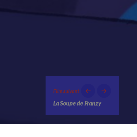
Film suivant
La Soupe de Franzy