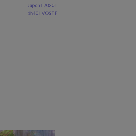
Japon I 2020 I
1h40 I VOSTF