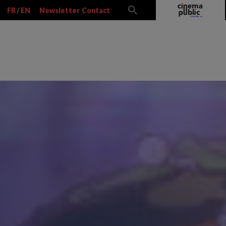
FR
/
EN
Newsletter
Contact