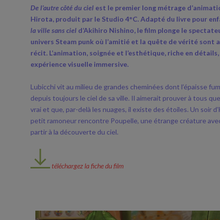
De l’autre côté du ciel
est le premier long métrage d’animati
Hirota, produit par le Studio 4°C. Adapté du livre pour en
la ville sans ciel
d’Akihiro Nishino, le film plonge le spectate
univers Steam punk où l’amitié et la quête de vérité sont 
récit. L’animation, soignée et l’esthétique, riche en détails
expérience visuelle immersive.
Lubicchi vit au milieu de grandes cheminées dont l’épaisse f
depuis toujours le ciel de sa ville. Il aimerait prouver à tous qu
vrai et que, par-delà les nuages, il existe des étoiles. Un soir d
petit ramoneur rencontre Poupelle, une étrange créature avec 
partir à la découverte du ciel.
téléchargez la fiche du film