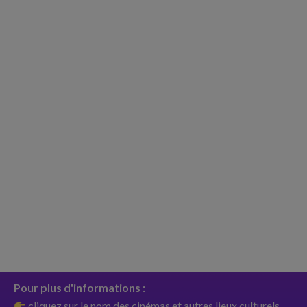
Pour plus d'informations :
cliquez sur le nom des cinémas et autres lieux culturels