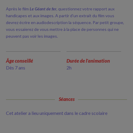
Après le film
Le Géant de fer
, questionnez votre rapport aux
handicapes et aux images. A partir d’un extrait du film vous
devrez écrire en audiodescription la séquence. Par petit groupe,
vous essaierez de vous mettre à la place de personnes qui ne
peuvent pas voir les images.
Âge conseillé
Durée de l'animation
Dès 7 ans
2h
Séances
Cet atelier a lieu uniquement dans le cadre scolaire