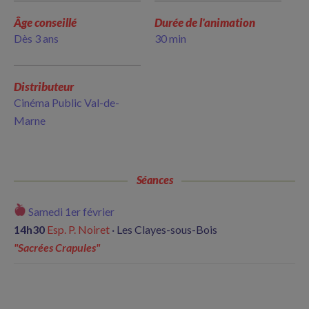
Âge conseillé
Durée de l'animation
Dès 3 ans
30 min
Distributeur
Cinéma Public Val-de-
Marne
Séances
Samedi 1er février
14h30
Esp. P. Noiret
·
Les Clayes-sous-Bois
"Sacrées Crapules"