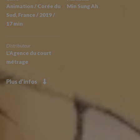
Animation / Corée du
Min Sung Ah
Sud, France / 2019 /
17 min
Distributeur
L'Agence du court
métrage
Plus d'infos