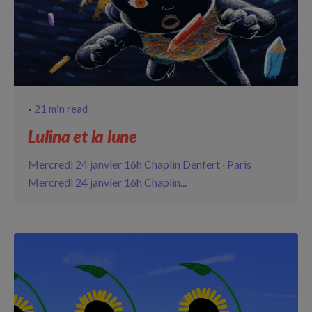
21 min read
Lulina et la lune
Mercredi 24 janvier 16h Chaplin Denfert · Paris
Mercredi 24 janvier 16h Chaplin...