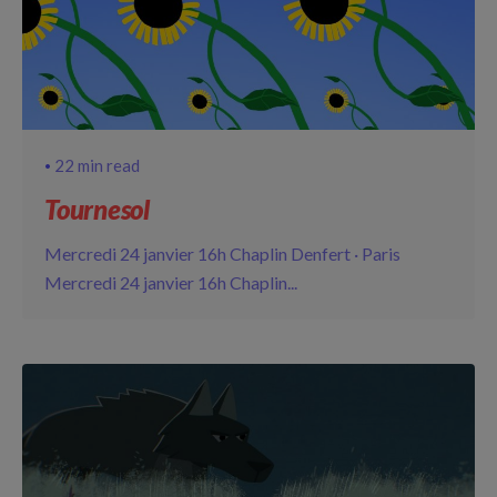
22 min read
Tournesol
Mercredi 24 janvier 16h Chaplin Denfert · Paris
Mercredi 24 janvier 16h Chaplin...