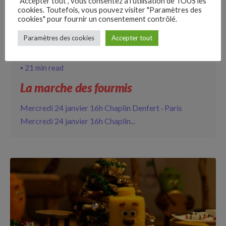
"Accepter tout", vous consentez à l'utilisation de TOUS les
cookies. Toutefois, vous pouvez visiter "Paramètres des
cookies" pour fournir un consentement contrôlé.
–
Paramètres des cookies
Accepter tout
Follow Us
21 min read
La marche des fourmis
Mercredi 24 janvier 16h Chaplin Denfert · Paris
Mercredi 24 janvier 16h Chaplin...