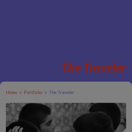
The Traveler
Home
Portfolio
The Traveler