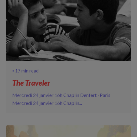
17 min read
The Traveler
Mercredi 24 janvier 16h Chaplin Denfert · Paris
Mercredi 24 janvier 16h Chaplin...