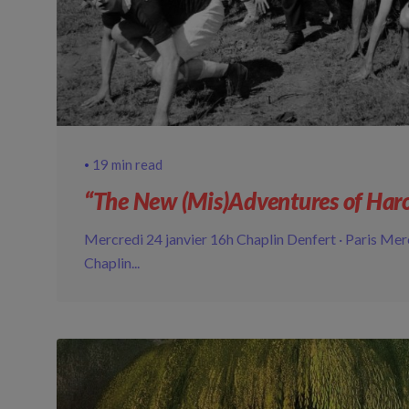
19 min read
“The New (Mis)Adventures of Haro
Mercredi 24 janvier 16h Chaplin Denfert · Paris Mer
Chaplin...