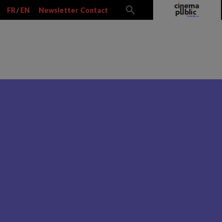
FR
/
EN
Newsletter
Contact