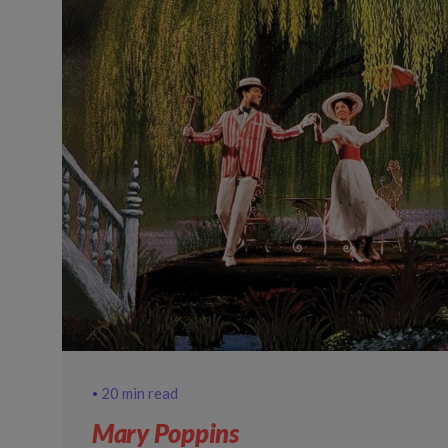
20 min read
Mary Poppins