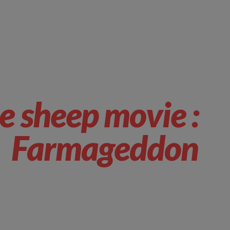
e sheep movie :
Farmageddon