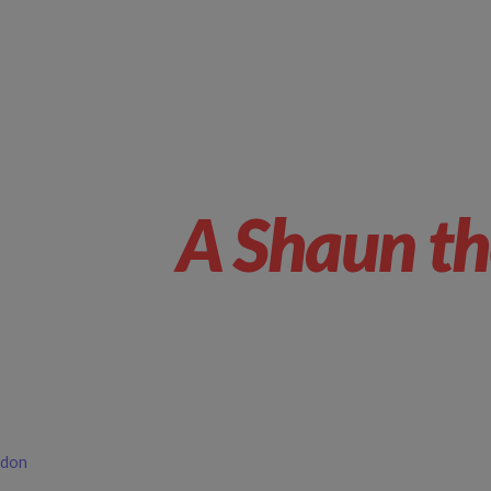
A Shaun th
ddon