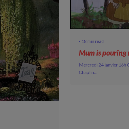
18 min read
Mum is pouring r
Mercredi 24 janvier 16h C
Chaplin...