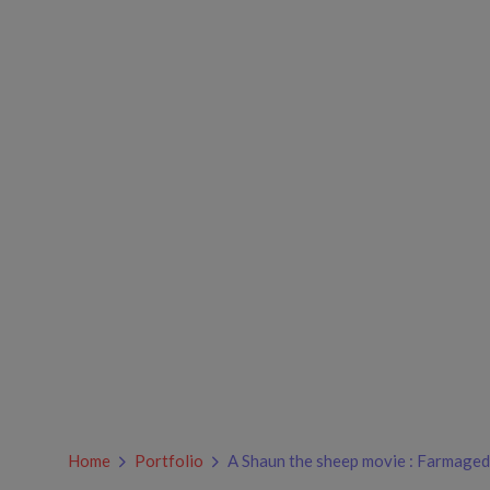
Home
Portfolio
A Shaun the sheep movie : Farmage