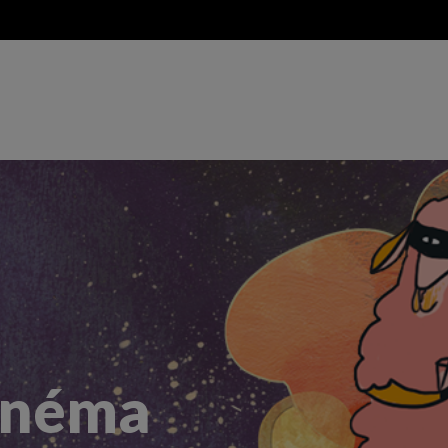
cinéma