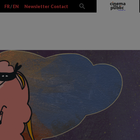
FR
/
EN
Newsletter
Contact