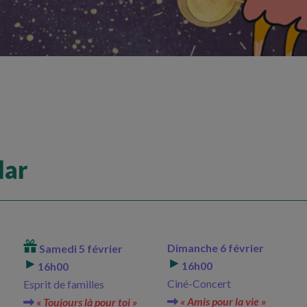
lar
Dimanche 6 février
Samedi 5 février
16h00
16h00
Ciné-Concert
Esprit de familles
« Amis pour la vie »
« Toujours là pour toi »