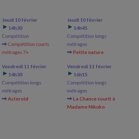
Jeudi 10 février
Jeudi 10 février
14h30
14h45
Compétition
Compétition longs
Compétition courts
métrages
métrages 7+
Petite nature
Vendredi 11 février
Vendredi 11 février
14h30
16h15
Compétition longs
Compétition longs
métrages
métrages
Asteroid
La Chance sourit à
Madame Nikuko