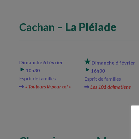
Cachan
– La Pléiade
Dimanche 6 février
Dimanche 6 février
10h30
16h00
Esprit de familles
Esprit de familles
« Toujours là pour toi »
Les 101 dalmatiens