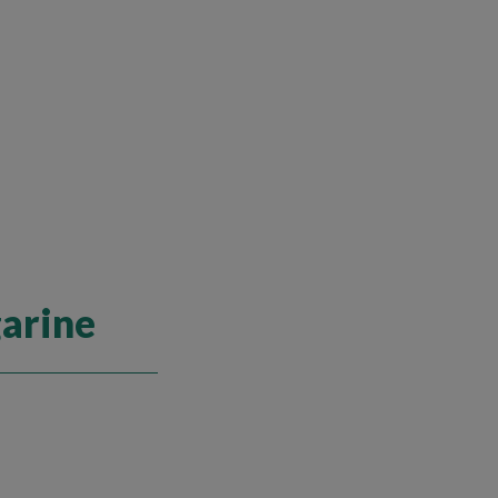
arine