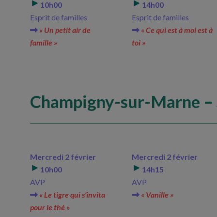
10h00
14h00
Esprit de familles
Esprit de familles
« Un petit air de
« Ce qui est à moi est à
famille »
toi »
Champigny-sur-Marne
– 
Mercredi 2 février
Mercredi 2 février
10h00
14h15
AVP
AVP
« Le tigre qui s’invita
« Vanille »
pour le thé »