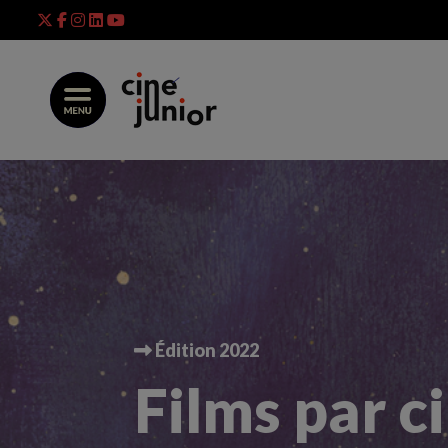
Skip
to
content
Édition 2022
Films par 