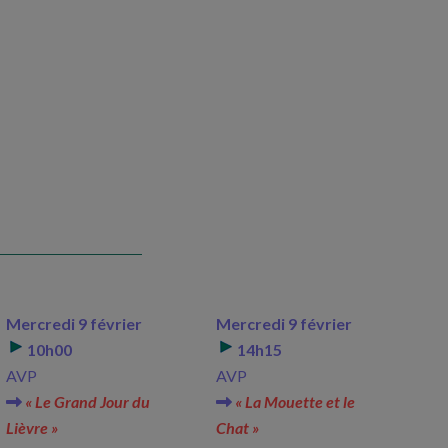
Mercredi 9 février
Mercredi 9 février
10h00
14h15
AVP
AVP
« Le Grand Jour du
« La Mouette et le
Lièvre »
Chat »