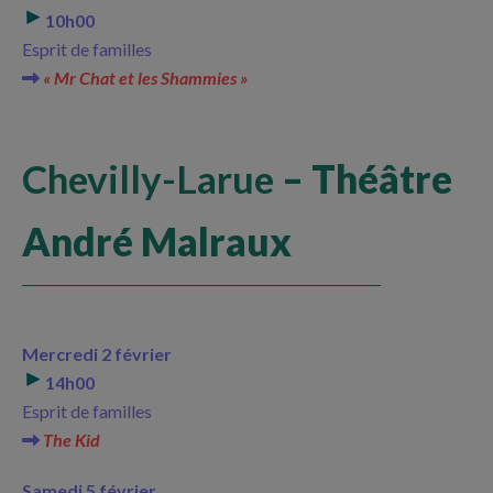
10h00
Esprit de familles
« Mr Chat et les Shammies »
Chevilly-Larue
– Théâtre
André Malraux
Mercredi 2 février
14h00
Esprit de familles
The Kid
Samedi 5 février