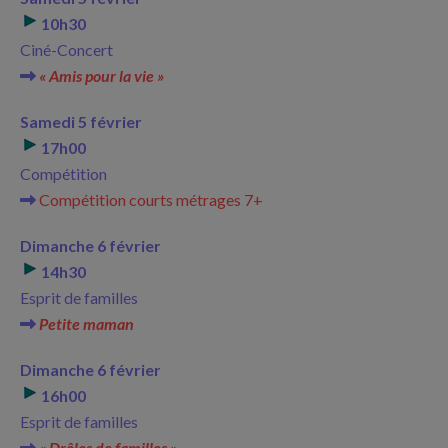
10h30
Ciné-Concert
« Amis pour la vie »
Samedi 5 février
17h00
Compétition
Compétition courts métrages 7+
Dimanche 6 février
14h30
Esprit de familles
Petite maman
Dimanche 6 février
16h00
Esprit de familles
« Drôles de familles »