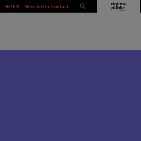
FR
/
EN
Newsletter
Contact