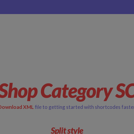
Shop Category S
Download XML
file to getting started with shortcodes faste
Split style