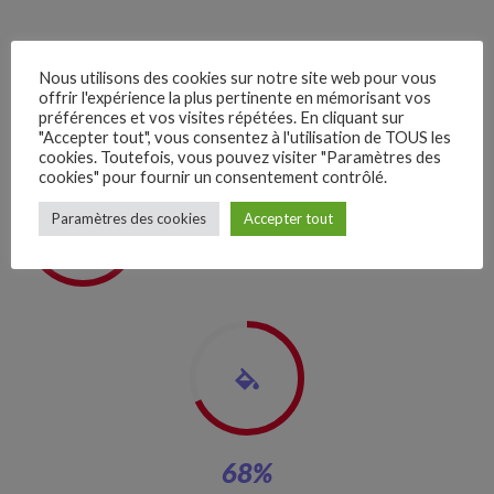
Nous utilisons des cookies sur notre site web pour vous
offrir l'expérience la plus pertinente en mémorisant vos
Icon style
préférences et vos visites répétées. En cliquant sur
"Accepter tout", vous consentez à l'utilisation de TOUS les
cookies. Toutefois, vous pouvez visiter "Paramètres des
cookies" pour fournir un consentement contrôlé.
–
68
%
Paramètres des cookies
Accepter tout
Follow Us
Website & Mobile App Design
68
%