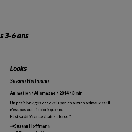
s 3-6 ans
Looks
Susann Hoffmann
Animation / Allemagne / 2014 / 3 min
Un petit lynx gris est exclu par les autres animaux car il
n’est pas aussi coloré qu’eux.
Et si sa différence était sa force ?
Susann Hoffmann