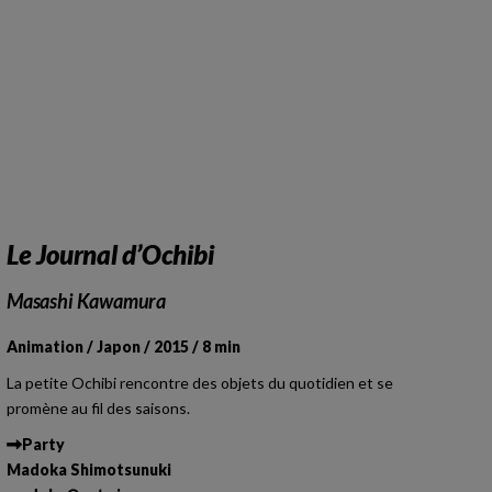
Le Journal d’Ochibi
Masashi Kawamura
Animation / Japon / 2015 / 8 min
La petite Ochibi rencontre des objets du quotidien et se
promène au fil des saisons.
Party
Madoka Shimotsunuki