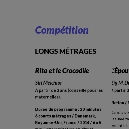
Compétition
LONGS MÉTRAGES
Rita et le Crocodile
L’Épou
Siri Melchior
Zig M. D
À partir de 3 ans (conseillé pour les
À partir d
maternelles).
Fiction /
Durée du programme : 30 minutes
Dans la pr
6 courts métrages / Danemark,
assume tan
Royaume-Uni, France / 2014 / 6 x 5
enfants. 