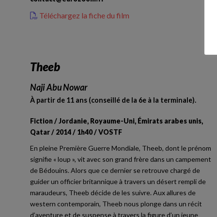
Téléchargez la fiche du film
Theeb
Naji Abu Nowar
À partir de 11 ans (conseillé de la 6e à la terminale).
Fiction / Jordanie, Royaume-Uni, Émirats arabes unis,
Qatar / 2014 / 1h40 / VOSTF
En pleine Première Guerre Mondiale, Theeb, dont le prénom
signifie « loup », vit avec son grand frère dans un campement
de Bédouins. Alors que ce dernier se retrouve chargé de
guider un officier britannique à travers un désert rempli de
maraudeurs, Theeb décide de les suivre. Aux allures de
western contemporain, Theeb nous plonge dans un récit
d’aventure et de suspense à travers la figure d’un jeune