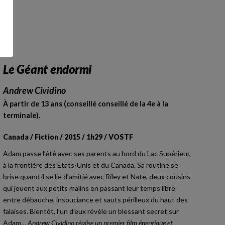
m
Le Géant endormi
Andrew Cividino
À partir de 13 ans (conseillé conseillé de la 4e à la
terminale).
Canada / Fiction / 2015 / 1h29 / VOSTF
Adam passe l’été avec ses parents au bord du Lac Supérieur,
à la frontière des États-Unis et du Canada. Sa routine se
brise quand il se lie d’amitié avec Riley et Nate, deux cousins
qui jouent aux petits malins en passant leur temps libre
entre débauche, insouciance et sauts périlleux du haut des
falaises. Bientôt, l’un d’eux révèle un blessant secret sur
Adam…
Andrew Cividino réalise un premier film énergique et