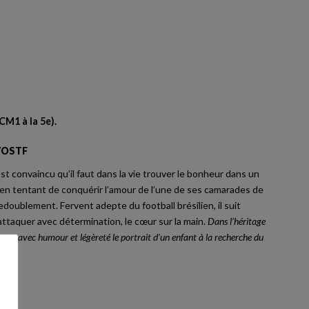
CM1 à la 5e).
/ VOSTF
est convaincu qu’il faut dans la vie trouver le bonheur dans un
e en tentant de conquérir l’amour de l’une de ses camarades de
redoublement. Fervent adepte du football brésilien, il suit
attaquer avec détermination, le cœur sur la main.
Dans l’héritage
resse avec humour et légèreté le portrait d’un enfant à la recherche du