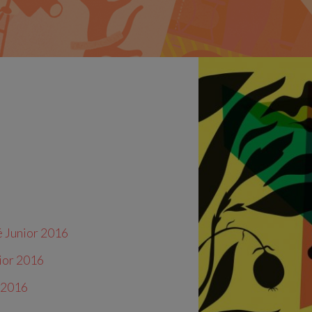
 Junior 2016
ior
2016
2016