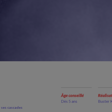
Âge conseillé
Réalisa
Dès 5 ans
Buster 
r ses cascades