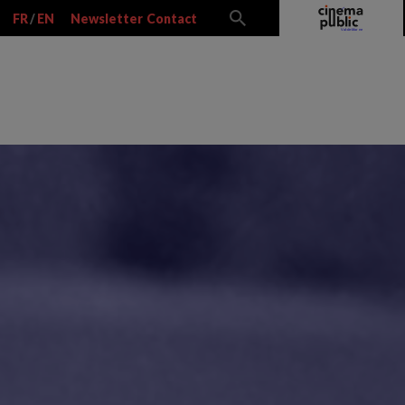
FR
/
EN
Newsletter
Contact