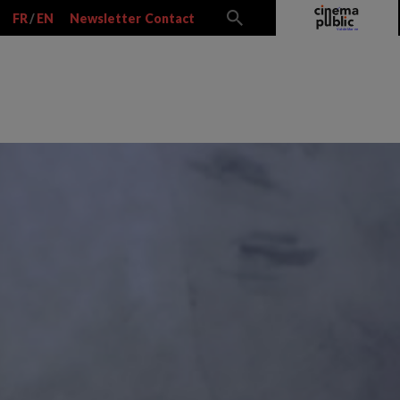
FR
/
EN
Newsletter
Contact