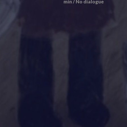
min / No dialogue