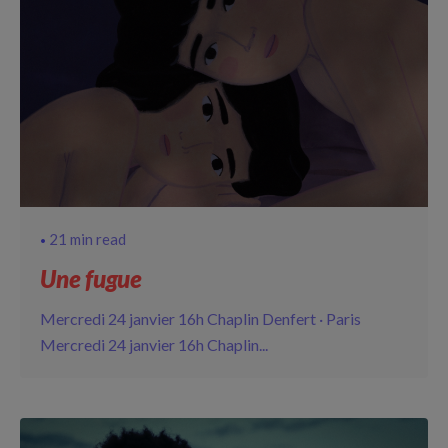
21 min read
Une fugue
Mercredi 24 janvier 16h Chaplin Denfert · Paris
Mercredi 24 janvier 16h Chaplin...