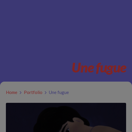
Une fugue
Home
Portfolio
Une fugue