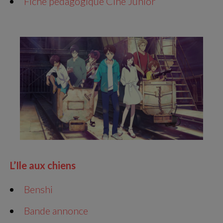
Fiche pédagogique Ciné Junior
L’Ile aux chiens
Benshi
Bande annonce