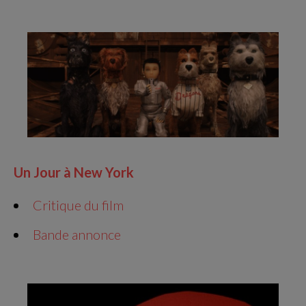
Un Jour à New York
Critique du film
Bande annonce