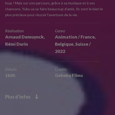
loup ! Mais sur son parcours, grâce à sa musique et à ses
chansons, Yuku va se faire beaucoup d’amis. Ils sont le bien le
plus précieux pour réussir l’aventure de la vie.
Réalisation
Genre
Arnaud Demuynck,
Animation / France,
Rémi Durin
Belgique, Suisse /
2022
Détails
Crédits
1h05
Gebeka Films
Plus d'infos