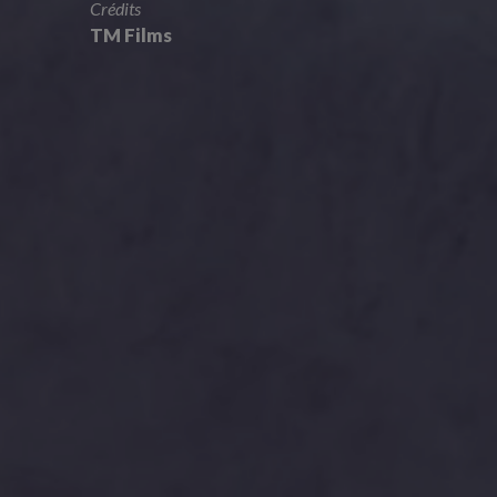
Crédits
TM Films