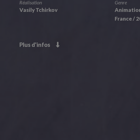
Réalisation
Genre
Vasily Tchirkov
Animation
France / 2
Plus d'infos