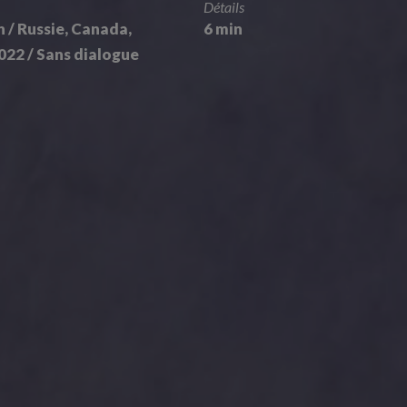
Détails
 / Russie, Canada,
6 min
022 / Sans dialogue