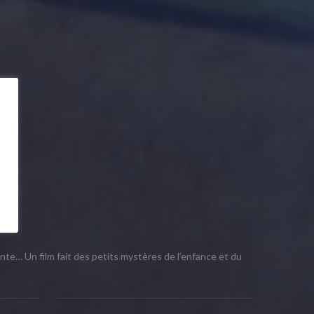
ante… Un film fait des petits mystères de l’enfance et du