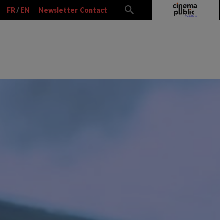
FR
/
EN
Newsletter
Contact