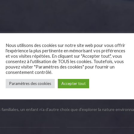
Nous utilisons des cookies sur notre site web pour vous offrir
l'expérience la plus pertinente en mémorisant vos préférences
et vos visites répétées. En cliquant sur "Accepter tout", vous
consentez à l'utilisation de TOUS les cookies. Toutefois, vous
pouvez visiter "Paramètres des cookies" pour fournir un
consentement contrôlé.
Paramètres des cookies
Accepter tout
familiales, un enfant n’a d’autre choix que d’explorer la nature environn