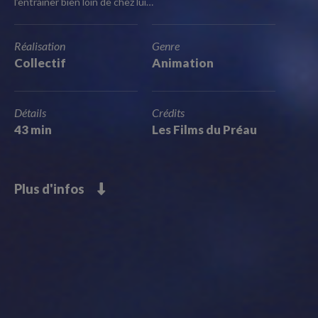
l’entrainer bien loin de chez lui…
Réalisation
Genre
Collectif
Animation
Détails
Crédits
43 min
Les Films du Préau
Plus d'infos