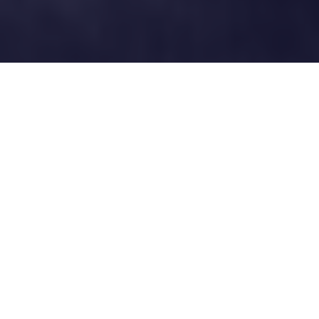
Séances publiques
Mercredi 1 février
16h30
Fontenay-sous-Bois
Le Kosmos