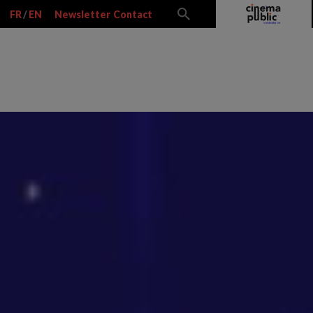
FR
/
EN
Newsletter
Contact