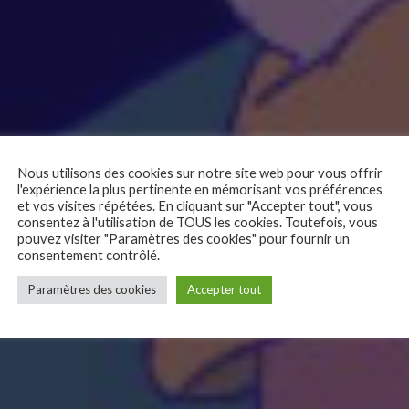
 »
Nous utilisons des cookies sur notre site web pour vous offrir
l'expérience la plus pertinente en mémorisant vos préférences
et vos visites répétées. En cliquant sur "Accepter tout", vous
consentez à l'utilisation de TOUS les cookies. Toutefois, vous
pouvez visiter "Paramètres des cookies" pour fournir un
consentement contrôlé.
Paramètres des cookies
Accepter tout
peut-être le début d’une formidable aventure intérieure. Et si cet au