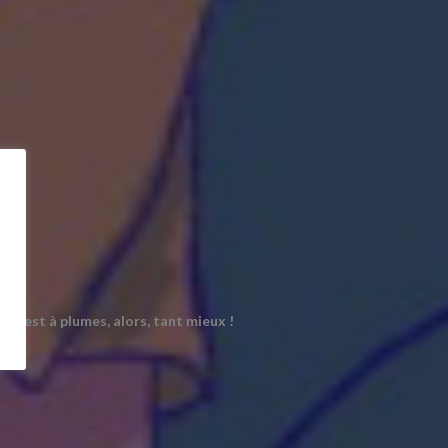
tre est à plumes, alors, tant mieux !