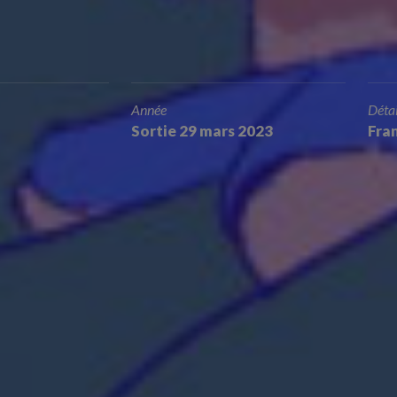
Année
Détai
Sortie 29 mars 2023
Fran