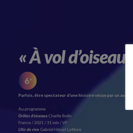
« À vol d’oiseaux
Parfois, être spectateur d’une histoire vécue par un autre 
Au programme
Drôles d’oiseaux
Charlie Belin
France / 2021 / 31 min / VF
L’Air de rien
Gabriel Hénot Lefèvre