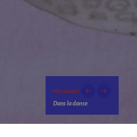
Film suivant
Dans la danse