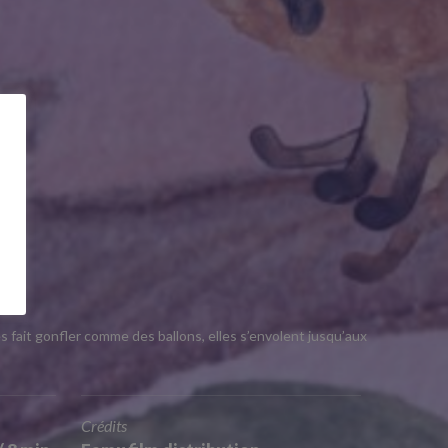
s fait gonfler comme des ballons, elles s’envolent jusqu’aux
Crédits