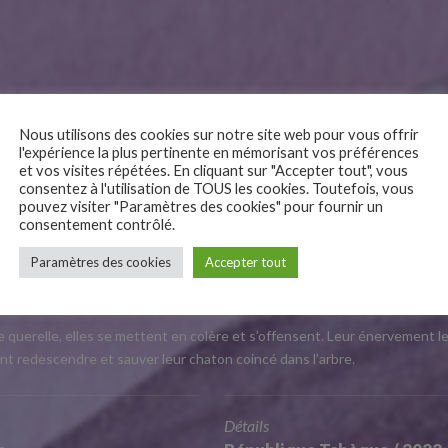
Nous utilisons des cookies sur notre site web pour vous offrir
l'expérience la plus pertinente en mémorisant vos préférences
et vos visites répétées. En cliquant sur "Accepter tout", vous
consentez à l'utilisation de TOUS les cookies. Toutefois, vous
pouvez visiter "Paramètres des cookies" pour fournir un
consentement contrôlé.
Paramètres des cookies
Accepter tout
te querelle, elles se mettent en colère et s’offensent. Leur énervement le
ent redescendre et sauver leur chaton coincé dans l’arbre.
Détails