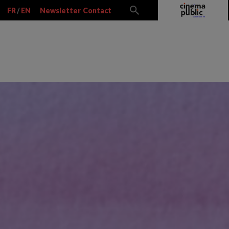
FR
/
EN
Newsletter
Contact