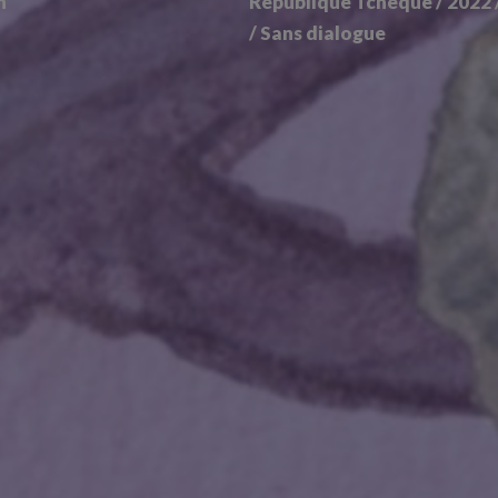
n
République Tchèque / 2022 
/ Sans dialogue