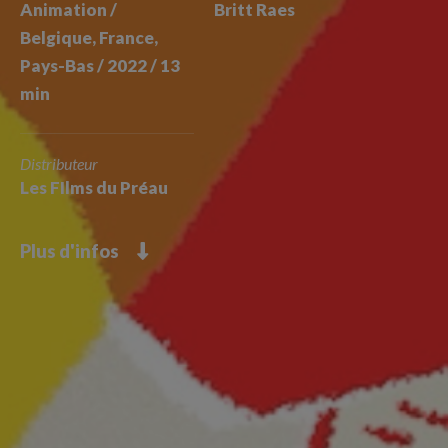
Animation /
Britt Raes
Belgique, France,
Pays-Bas / 2022 / 13
min
Distributeur
Les FIlms du Préau
Plus d'infos