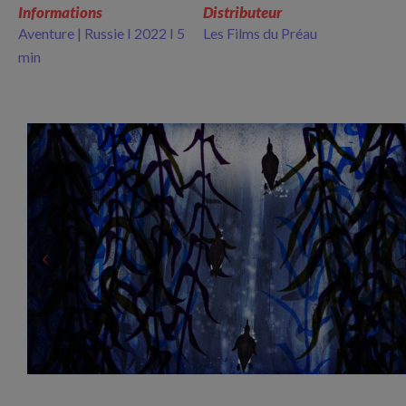
Informations
Distributeur
Aventure | Russie I 2022 I 5
Les Films du Préau
min