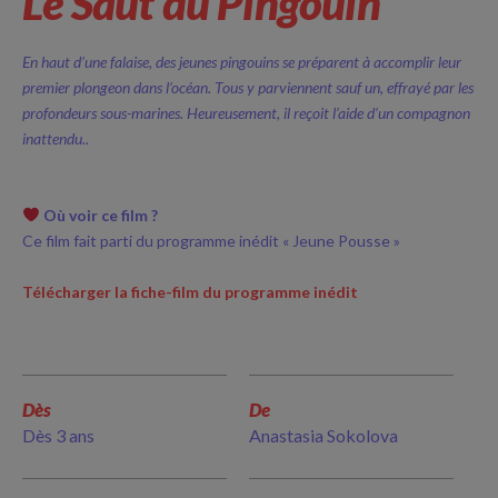
Le Saut du Pingouin
En haut d’une falaise, des jeunes pingouins se préparent à accomplir leur
premier plongeon dans l’océan. Tous y parviennent sauf un, effrayé par les
profondeurs sous-marines. Heureusement, il reçoit l’aide d’un compagnon
inattendu..
Où voir ce film ?
Ce film fait parti du programme inédit « Jeune Pousse »
Télécharger la fiche-film du programme inédit
Dès
De
Dès 3 ans
Anastasia Sokolova