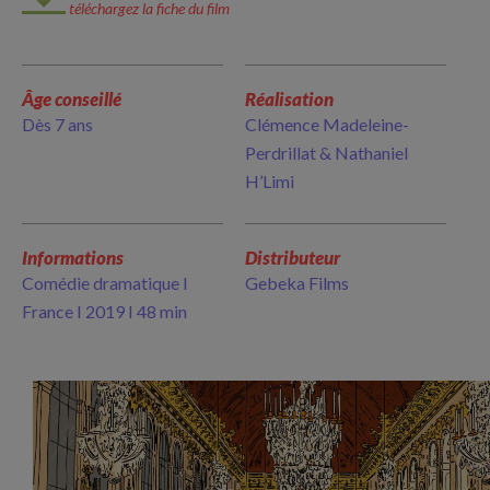
téléchargez la fiche du film
Âge conseillé
Réalisation
Dès 7 ans
Clémence Madeleine-
Perdrillat & Nathaniel
H’Limi
Informations
Distributeur
Comédie dramatique I
Gebeka Films
France I 2019 I 48 min