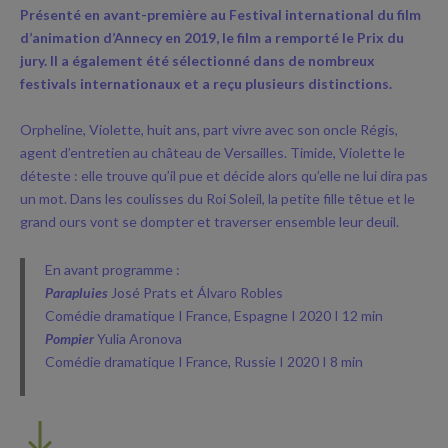
Présenté en avant-première au Festival international du film
d’animation d’Annecy en 2019, le film a remporté le Prix du
jury. Il a également été sélectionné dans de nombreux
festivals internationaux et a reçu plusieurs distinctions.
Orpheline, Violette, huit ans, part vivre avec son oncle Régis,
agent d’entretien au château de Versailles. Timide, Violette le
déteste : elle trouve qu’il pue et décide alors qu’elle ne lui dira pas
un mot. Dans les coulisses du Roi Soleil, la petite fille têtue et le
grand ours vont se dompter et traverser ensemble leur deuil.
En avant programme :
Parapluies
José Prats et Álvaro Robles
Comédie dramatique I France, Espagne I 2020 I 12 min
Pompier
Yulia Aronova
Comédie dramatique I France, Russie I 2020 I 8 min