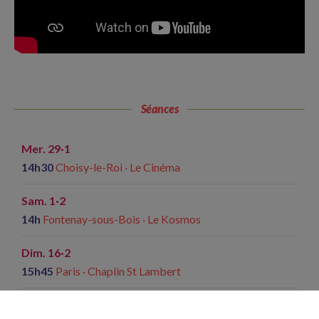
Séances
Mer. 29·1
14h30
Choisy-le-Roi · Le Cinéma
Sam. 1·2
14h
Fontenay-sous-Bois · Le Kosmos
Dim. 16·2
15h45
Paris · Chaplin St Lambert