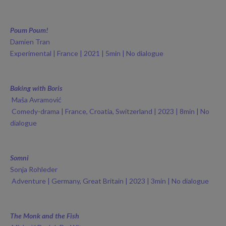
Poum Poum!
Damien Tran
Experimental | France | 2021 | 5min | No dialogue
Baking with Boris
Maša Avramović
Comedy-drama | France, Croatia, Switzerland | 2023 | 8min | No
dialogue
Somni
Sonja Rohleder
Adventure | Germany, Great Britain | 2023 | 3min | No dialogue
The Monk and the Fish