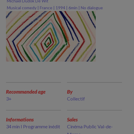
Michaël Dudok De Wit
Musical comedy | France | 1994 | 6min | No dialogue
Recommanded age
By
3+
Collectif
Informations
Sales
34 min I Programme inédit
Cinéma Public Val-de-