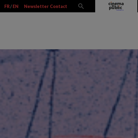
FR
/
EN
Newsletter
Contact