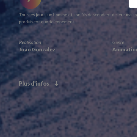
Tous les jours, un homme et son fils descendent de leur maison 
produisent quotidiennement…
Réalisation
Genre
João Gonzalez
Animatio
Plus d'infos