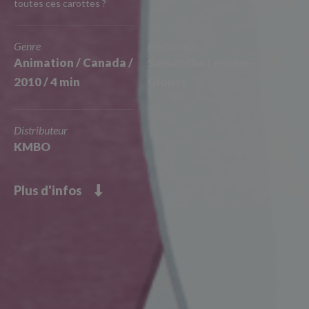
toutes ces carottes ?
Genre
Réalisateur
Animation / Canada /
Samantha Leriche-
2010 / 4 min
Gionet
Distributeur
KMBO
Plus d'infos