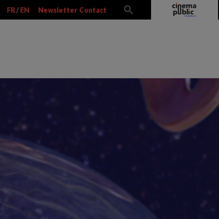
FR
/
EN
Newsletter
Contact