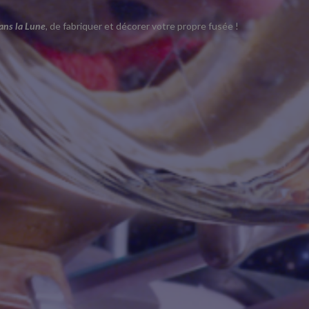
ans la Lune
,
de fabriquer et décorer votre propre fusée !