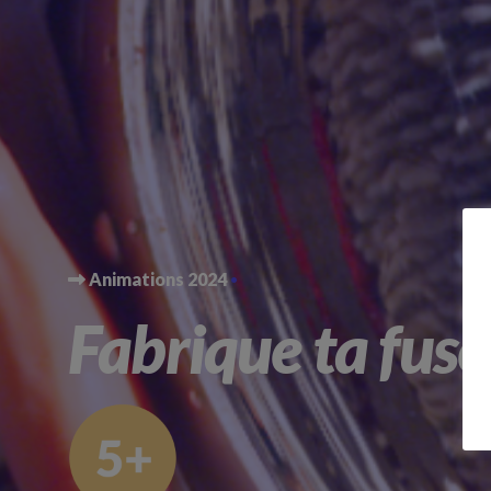
Animations 2024
Fabrique ta fusé