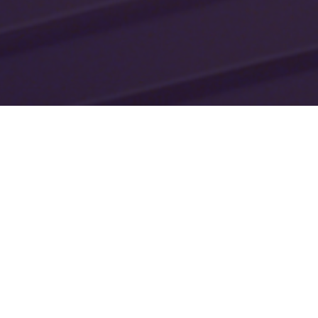
 12 février
Jeudi 15 février