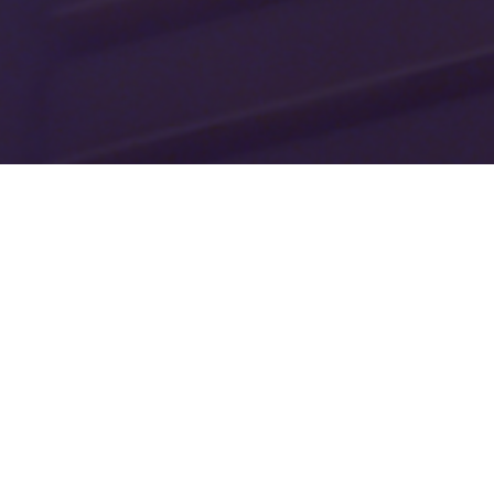
Séances publiques
Mercredi 7 février
Lundi