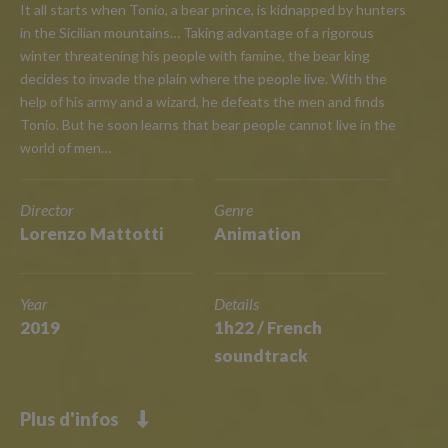
It all starts when Tonio, a bear prince, is kidnapped by hunters
in the Sicilian mountains… Taking advantage of a rigorous
winter threatening his people with famine, the bear king
decides to invade the plain where the people live. With the
help of his army and a wizard, he defeats the men and finds
Tonio. But he soon learns that bear people cannot live in the
world of men…
Director
Genre
Lorenzo Mattotti
Animation
Year
Details
2019
1h22 / French
soundtrack
Plus d'infos