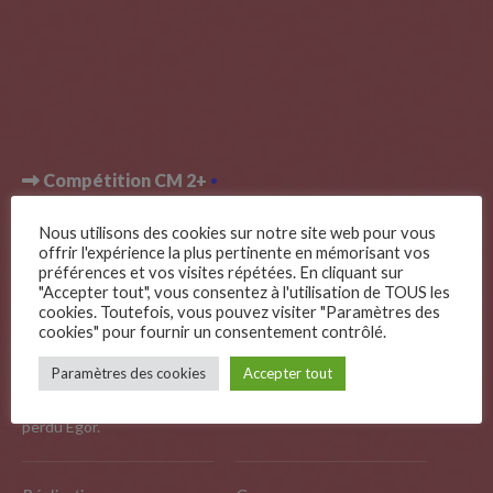
Compétition CM 2+
Egor
Nous utilisons des cookies sur notre site web pour vous
offrir l'expérience la plus pertinente en mémorisant vos
préférences et vos visites répétées. En cliquant sur
"Accepter tout", vous consentez à l'utilisation de TOUS les
cookies. Toutefois, vous pouvez visiter "Paramètres des
cookies" pour fournir un consentement contrôlé.
–
Paramètres des cookies
Accepter tout
Follow Us
C’est l’histoire d’un matin où, en allant à la crèche, papa a
perdu Egor.