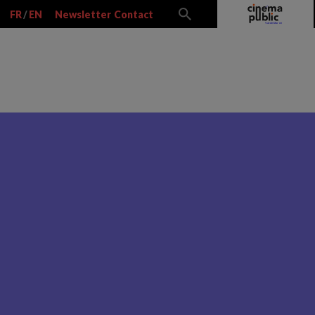
FR
/
EN
Newsletter
Contact