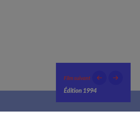
Film suivant
Édition 1994