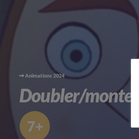
Animations 2024
Doubler/monter 