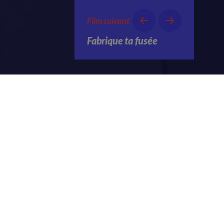
Film suivant
Fabrique ta fusée