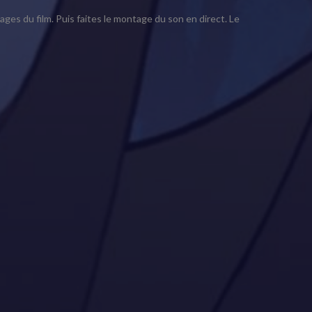
ges du film. Puis faites le montage du son en direct. Le