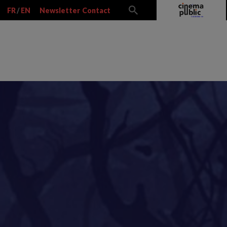
FR
/
EN
Newsletter
Contact