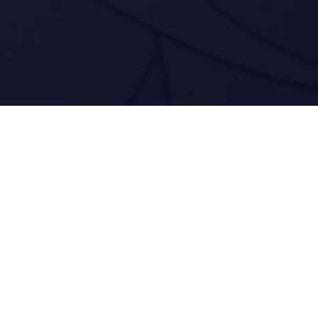
Séances publiques
Samedi 27 janvier