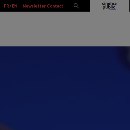
FR
/
EN
Newsletter
Contact