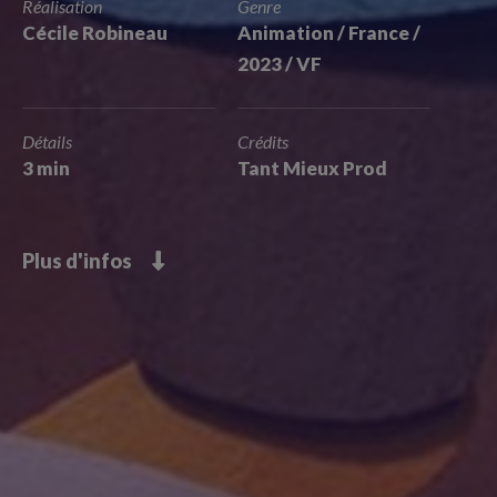
Réalisation
Genre
Cécile Robineau
Animation / France /
2023 / VF
Détails
Crédits
3 min
Tant Mieux Prod
Plus d'infos