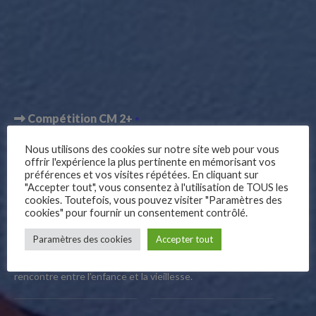
Compétition CM 2+
Bouquet
Nous utilisons des cookies sur notre site web pour vous
offrir l'expérience la plus pertinente en mémorisant vos
préférences et vos visites répétées. En cliquant sur
"Accepter tout", vous consentez à l'utilisation de TOUS les
cookies. Toutefois, vous pouvez visiter "Paramètres des
cookies" pour fournir un consentement contrôlé.
–
Paramètres des cookies
Accepter tout
Follow Us
Parfois l’amitié naît au détour d’un bouquet de fleurs, et de la
rencontre entre l’enfance et la vieillesse.