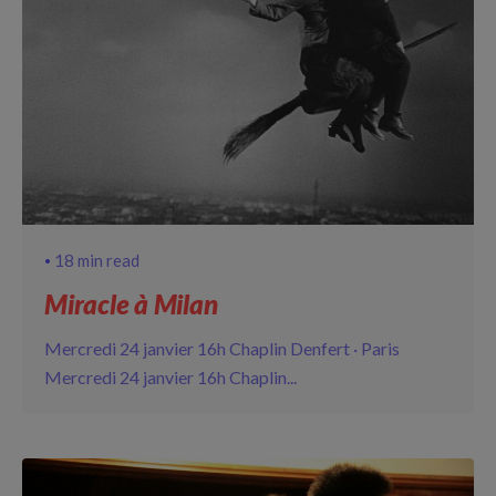
18 min read
Miracle à Milan
Mercredi 24 janvier 16h Chaplin Denfert · Paris
Mercredi 24 janvier 16h Chaplin...