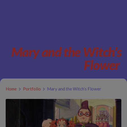
Mary and the Witch’s
Flower
Home
Portfolio
Mary and the Witch’s Flower