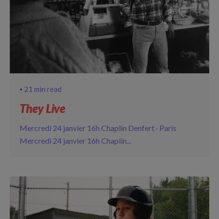
21 min read
They Live
Mercredi 24 janvier 16h Chaplin Denfert · Paris
Mercredi 24 janvier 16h Chaplin...