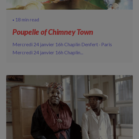
18 min read
Poupelle of Chimney Town
Mercredi 24 janvier 16h Chaplin Denfert · Paris
Mercredi 24 janvier 16h Chaplin...