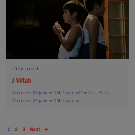
17 min read
I Wish
Mercredi 24 janvier 16h Chaplin Denfert · Paris
Mercredi 24 janvier 16h Chaplin...
1
2
3
Next