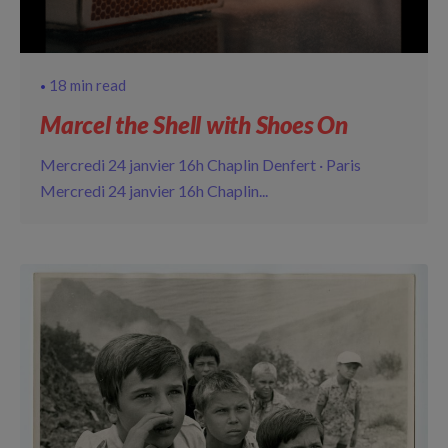
18 min read
Marcel the Shell with Shoes On
Mercredi 24 janvier 16h Chaplin Denfert · Paris
Mercredi 24 janvier 16h Chaplin...