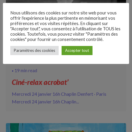
Nous utilisons des cookies sur notre site web pour vous
offrir l'expérience la plus pertinente en mémorisant vos
préférences et vos visites répétées. En cliquant sur
"Accepter tout", vous consentez à l'utilisation de TOUS les
cookies. Toutefois, vous pouvez visiter "Paramètres des
cookies" pour fournir un consentement contrôlé.
–
Paramètres des cookies
Accepter tout
Follow Us
19 min read
Ciné-relax acrobat’
Mercredi 24 janvier 16h Chaplin Denfert · Paris
Mercredi 24 janvier 16h Chaplin...