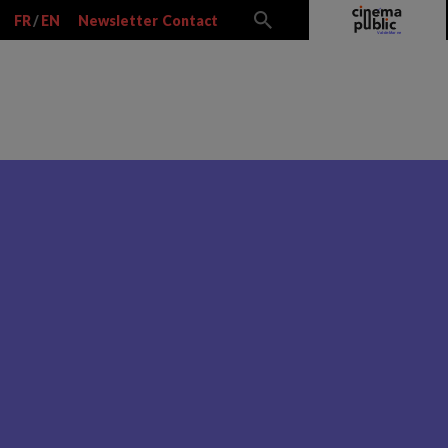
FR
/
EN
Newsletter
Contact