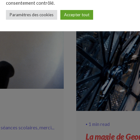
consentement contrôlé.
Paramètres des cookies
Accepter tout
1 min read
séances scolaires, merci...
La magie de Geo