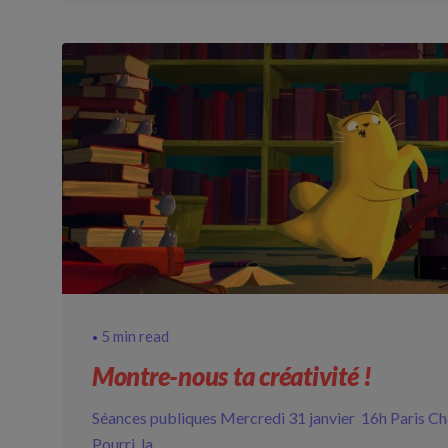
5 min read
Montre-nous ta créativité !
Séances publiques Mercredi 31 janvier 16h Paris Ch
Pourri, la...