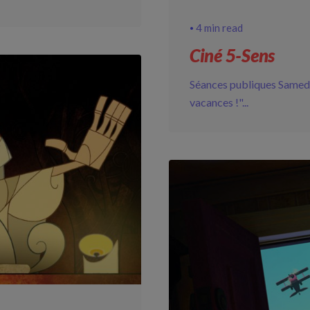
4 min read
Ciné 5-Sens
Séances publiques Samedi 
vacances !"...