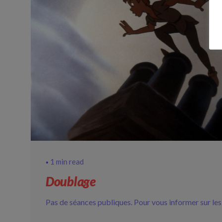
1 min read
Doublage
Pas de séances publiques. Pour vous informer sur les 