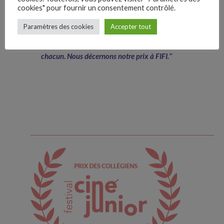
cookies" pour fournir un consentement contrôlé.
beaucoup touché. Qui nous a frappé par sa finesse
–
et son honnêteté, son naturel. Porté par deux
Paramètres des cookies
Accepter tout
Follow Us
comédiens qui interprètent parfaitement deux
tranches d’âge, charnières dans l’existence de
chacun. Nous décernons notre prix à FIFI.’’