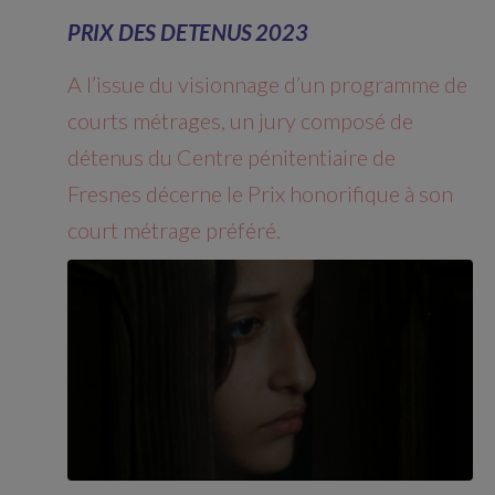
PRIX DES DETENUS 2023
A l’issue du visionnage d’un programme de
courts métrages, un jury composé de
détenus du Centre pénitentiaire de
Fresnes décerne le Prix honorifique à son
court métrage préféré.