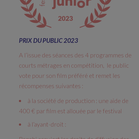
PRIX DU PUBLIC 2023
A l’issue des séances des 4 programmes de
courts métrages en compétition, le public
vote pour son film préféré et remet les
récompenses suivantes :
à la société de production : une aide de
400 € par film est allouée par le festival
à l’ayant-droit :
Benshi acquiert les droits de diffusion des