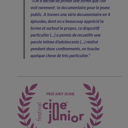
»
On a décidé de primer une forme que l’on
voit rarement : le documentaire pour le jeune
public. A travers une série documentaire en 4
épisodes, dont on a beaucoup apprécié la
forme et surtout le propos, ce dispositif
particulier (…) a permis de recueillir une
parole intime d’adolescents (…) réalisé
pendant deux confinements, on touche
quelque chose de très particulier.’’