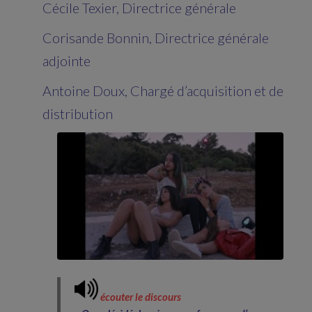
Cécile Texier, Directrice générale
Corisande Bonnin, Directrice générale
adjointe
Antoine Doux, Chargé d’acquisition et de
distribution
écouter le discours