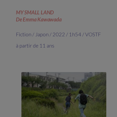
MY SMALL LAND
De Emma Kawawada
Fiction / Japon / 2022 / 1h54 / VOSTF
à partir de 11 ans