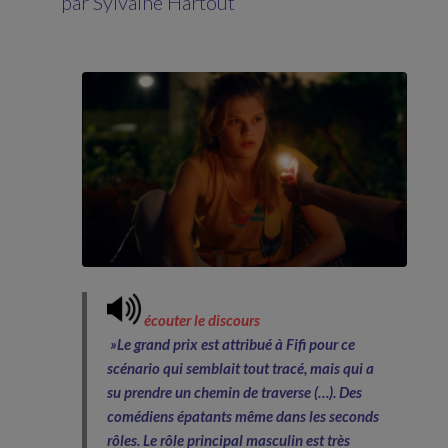
par Sylvaine Hartout
écouter le discours
»
Le grand prix est attribué à Fifi pour ce
scénario qui semblait tout tracé, mais qui a
su prendre un chemin de traverse (…). Des
comédiens épatants même dans les seconds
rôles. Le rôle principal masculin est très