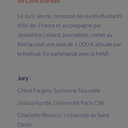
de Colm Bairéad
Le Jury Jeune, composé des jurés étudiants
d’Île-de- France et accompagné par
Joséphine Lebard, journaliste, remet au
film lauréat une aide de 1 000 € allouée par
le festival. En partenariat avec la MAIF.
Jury :
Chloé Fargeix, Sorbonne Nouvelle
Joshua Furste, Université Paris Cité
Charlotte Renucci, Université de Saint
Denis