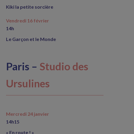
Kiki la petite sorcière
Vendredi 16 février
14h
Le Garçon et le Monde
Paris –
Studio des
Ursulines
Mercredi 24 janvier
14h15
« En route ! »