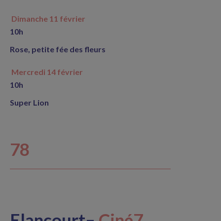
Dimanche 11 février
10h
Rose, petite fée des fleurs
Mercredi 14 février
10h
Super Lion
78
Elancourt
–
Ciné7