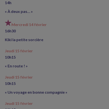
14h
« À deux pas… »
Mercredi 14 février
16h30
Kiki la petite sorcière
Jeudi 15 février
10h15
« En route ! »
Jeudi 15 février
10h15
« Un voyage en bonne compagnie »
Jeudi 15 février