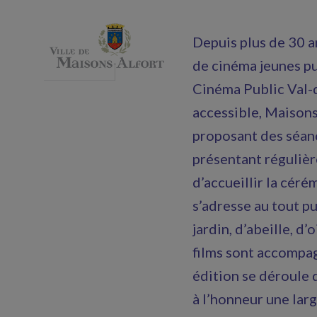
Depuis plus de 30 an
de cinéma jeunes pu
Cinéma Public Val-d
accessible, Maisons-
proposant des séanc
présentant régulièr
d’accueillir la cér
s’adresse au tout pu
jardin, d’abeille, d
films sont accompag
édition se déroule 
à l’honneur une larg