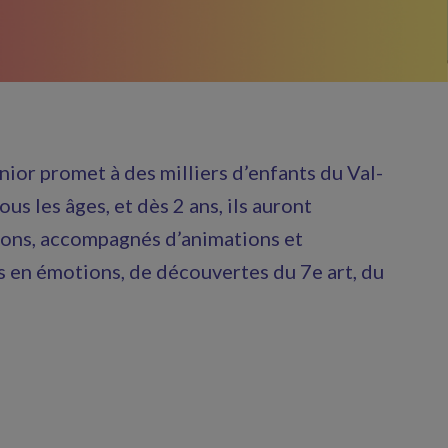
nior promet à des milliers d’enfants du Val-
 les âges, et dès 2 ans, ils auront
izons, accompagnés d’animations et
es en émotions, de découvertes du 7e art, du