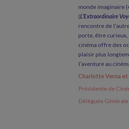
monde imaginaire (
(
L’Extraordinaire Vo
rencontre de l’autre
porte, être curieux
cinéma offre des oc
plaisir plus longte
l’aventure au cinéma
Charlotte Verna et
Présidente de Ciné
Déléguée Générale