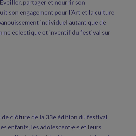
Éveiller, partager et nourrir son
uit son engagement pour l’Art et la culture
panouissement individuel autant que de
me éclectique et inventif du festival sur
e de clôture de la 33e édition du festival
les enfants, les adolescent·e·s et leurs