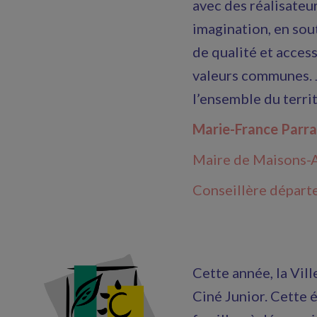
avec des réalisateur
imagination, en sout
de qualité et acce
valeurs communes. J
l’ensemble du terri
Marie-France Parra
Maire de Maisons-A
Conseillère départ
Cette année, la Vill
Ciné Junior. Cette é