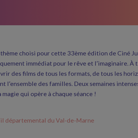
Le thème choisi pour cette 33ème édition de Ciné Ju
ement immédiat pour le rêve et l’imaginaire. À tous
vrir des films de tous les formats, de tous les hor
ront l’ensemble des familles. Deux semaines intens
la magie qui opère à chaque séance !
il départemental du Val-de-Marne