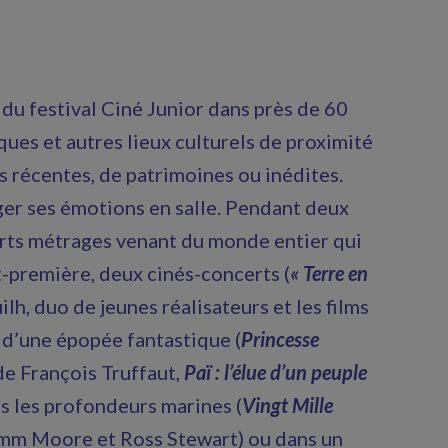
n du festival Ciné Junior dans près de 60
ues et autres lieux culturels de proximité
s récentes, de patrimoines ou inédites.
ager ses émotions en salle. Pendant deux
rts métrages venant du monde entier qui
t-première, deux cinés-concerts (
« Terre en
ilh, duo de jeunes réalisateurs et les films
e d’une épopée fantastique (
Princesse
e François Truffaut,
Paï : l’élue d’un peuple
ns les profondeurs marines (
Vingt Mille
m Moore et Ross Stewart) ou dans un