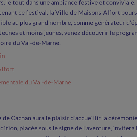
s, le tout dans une ambiance festive et conviviale. 
enant ce festival, la Ville de Maisons-Alfort pours
ssible au plus grand nombre, comme générateur d’é
eunes et moins jeunes, venez découvrir le program
toire du Val-de-Marne.
in
lfort
ementale du Val-de-Marne
e de Cachan aura le plaisir d’accueillir la cérémoni
dition, placée sous le signe de l’aventure, invitera 