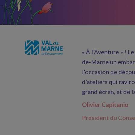
« À l’Aventure » ! 
de-Marne un embarqu
l’occasion de décou
d’ateliers qui ravi
grand écran, et de 
Olivier Capitanio
Président du Conse