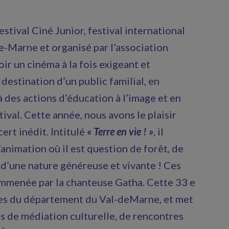
stival Ciné Junior, festival international
e-Marne et organisé par l’association
r un cinéma à la fois exigeant et
 destination d’un public familial, en
 des actions d’éducation à l’image et en
ival. Cette année, nous avons le plaisir
ert inédit. Intitulé
« Terre en vie ! »
, il
’animation où il est question de forêt, de
f d’une nature généreuse et vivante ! Ces
emmenée par la chanteuse Gatha. Cette 33 e
illes du département du Val-deMarne, et met
ons de médiation culturelle, de rencontres