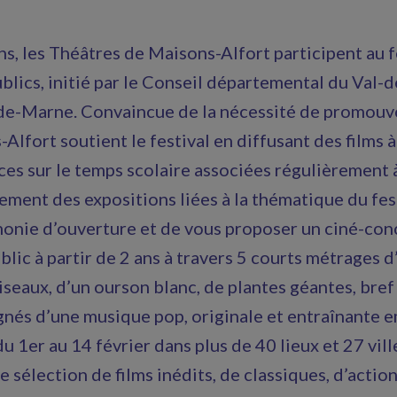
s, les Théâtres de Maisons-Alfort participent au fe
blics, initié par le Conseil départemental du Val-d
e-Marne. Convaincue de la nécessité de promouvoi
Alfort soutient le festival en diffusant des films à
es sur le temps scolaire associées régulièrement à
ement des expositions liées à la thématique du fest
émonie d’ouverture et de vous proposer un ciné-conc
blic à partir de 2 ans à travers 5 courts métrages d
’oiseaux, d’un ourson blanc, de plantes géantes, bre
nés d’une musique pop, originale et entraînante 
du 1er au 14 février dans plus de 40 lieux et 27 v
e sélection de films inédits, de classiques, d’acti