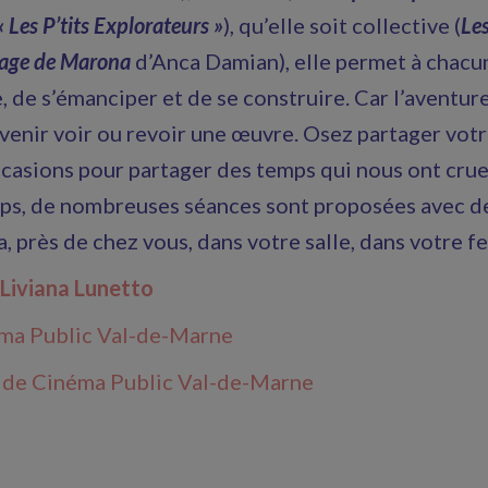
« Les P’tits Explorateurs »
), qu’elle soit collective (
Le
yage de Marona
d’Anca Damian), elle permet à chacun
, de s’émanciper et de se construire. Car l’aventure
, venir voir ou revoir une œuvre. Osez partager vot
casions pour partager des temps qui nous ont crue
mps, de nombreuses séances sont proposées avec des
, près de chez vous, dans votre salle, dans votre fe
 Liviana Lunetto
ma Public Val-de-Marne
 de Cinéma Public Val-de-Marne