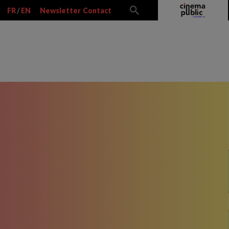
FR
/
EN
Newsletter
Contact